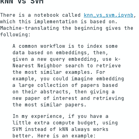
kNN vs SVM
There is a notebook called
knn_vs_svm.ipynb
,
which this implementation is based on.
Machine-translating the beginning gives the
following:
A common workflow is to index some
data based on embeddings, then,
given a new query embedding, use k-
Nearest Neighbor search to retrieve
the most similar examples. For
example, you could imagine embedding
a large collection of papers based
on their abstracts, then giving a
new paper of interest and retrieving
the most similar papers.
In my experience, if you have a
little extra compute budget, using
SVM instead of kNN always works
better. Here is an example: