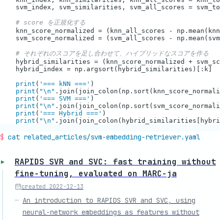
    svm_index, svm_similarities, svm_all_scores = svm_to
# score を正規化する
    knn_score_normalized = (knn_all_scores - np.mean(knn
    svm_score_normalized = (svm_all_scores - np.mean(svm
# それぞれのスコアを足し合わせて、ハイブリッドなスコアを作る
    hybrid_similarities = (knn_score_normalized + svm_sc
    hybrid_index = np.argsort(hybrid_similarities)[:k]

print
(
'=== kNN ==='
)

print
(
"\n"
.join(join_colon(np.sort(knn_score_normali
print
(
'=== SVM ==='
)

print
(
"\n"
.join(join_colon(np.sort(svm_score_normali
print
(
'=== Hybrid ==='
)

print
(
"\n"
cat related_articles/
svm-embedding-retriever
.yaml
RAPIDS SVR and SVC: fast training without
fine-tuning, evaluated on MARC-ja
created
2022-12-13
An introduction to RAPIDS SVR and SVC, using
neural-network embeddings as features without