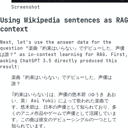
Screenshot
Using Wikipedia sentences as RAG
context
Next, let's use the answer data for the
question "楽曲『約束はいらない』でデビューした、声優
は誰？" as in-context learning for RAG. First,
asking ChatGPT 3.5 directly produced this
result:
楽曲『約束はいらない』でデビューした、声優は
誰？
「約束はいらない」は、声優の悠木碧（ゆうき あお
い、英: Aoi Yuki）によって歌われた楽曲で
す。悠木碧は、日本の声優として知られており、多
くのアニメ作品やゲームで声優として活躍していま
す。この曲は彼女のデビューシングルの一つとして
知られています。