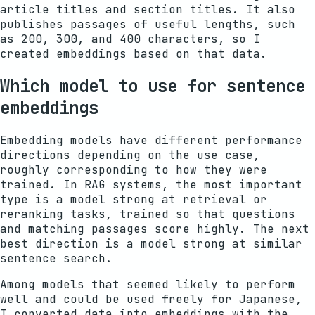
article titles and section titles. It also
publishes passages of useful lengths, such
as 200, 300, and 400 characters, so I
created embeddings based on that data.
Which model to use for sentence
embeddings
Embedding models have different performance
directions depending on the use case,
roughly corresponding to how they were
trained. In RAG systems, the most important
type is a model strong at retrieval or
reranking tasks, trained so that questions
and matching passages score highly. The next
best direction is a model strong at similar
sentence search.
Among models that seemed likely to perform
well and could be used freely for Japanese,
I converted data into embeddings with the