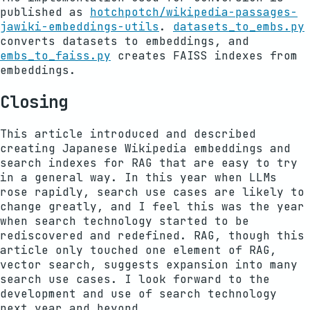
published as
hotchpotch/wikipedia-passages-
jawiki-embeddings-utils
.
datasets_to_embs.py
converts datasets to embeddings, and
embs_to_faiss.py
creates FAISS indexes from
embeddings.
Closing
This article introduced and described
creating Japanese Wikipedia embeddings and
search indexes for RAG that are easy to try
in a general way. In this year when LLMs
rose rapidly, search use cases are likely to
change greatly, and I feel this was the year
when search technology started to be
rediscovered and redefined. RAG, though this
article only touched one element of RAG,
vector search, suggests expansion into many
search use cases. I look forward to the
development and use of search technology
next year and beyond.