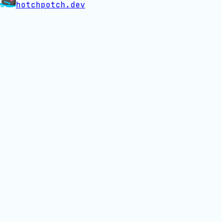
hotchpotch.dev